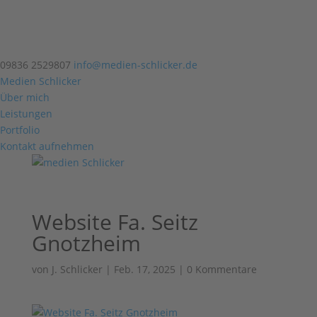
09836 2529807
info@medien-schlicker.de
Medien Schlicker
Über mich
Leistungen
Portfolio
Kontakt aufnehmen
Website Fa. Seitz
Gnotzheim
von
J. Schlicker
|
Feb. 17, 2025
|
0 Kommentare