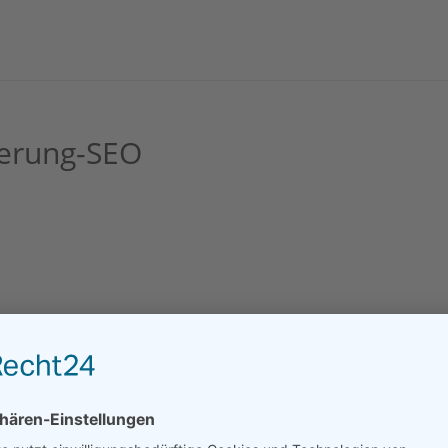
erung-SEO